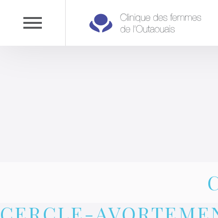
CERCLE-AVORTEME