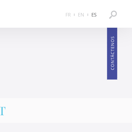
FR
EN
ES
T