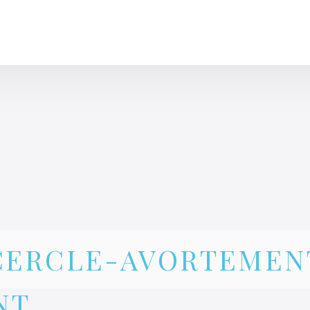
CLINIQUE DES FEMMES DE L’OUTAOUAIS
1 819 778-2055
CERCLE-AVORTEMEN
NT