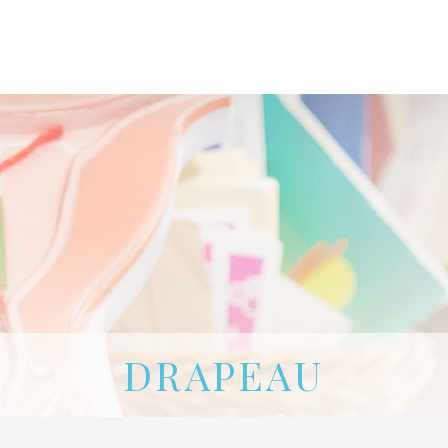
CLINIQUE DES FEMMES DE L’OUTAOUAIS
1 819 778-2055
DRAPEAU