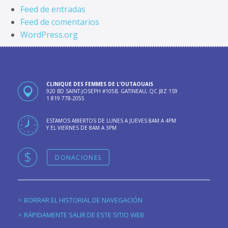
Feed de entradas
Feed de comentarios
WordPress.org
CLINIQUE DES FEMMES DE L’OUTAOUAIS
920 BD SAINT-JOSEPH #105B, GATINEAU, QC J8Z 1S9
1 819 778-2055
ESTAMOS ABIERTOS DE LUNES A JUEVES 8AM A 4PM
Y EL VIERNES DE 8AM A 3PM
DONACIONES
BORRAR EL HISTORIAL DE NAVEGACIÓN
RÁPIDAMENTE SALIR DE ESTE SITIO WEB