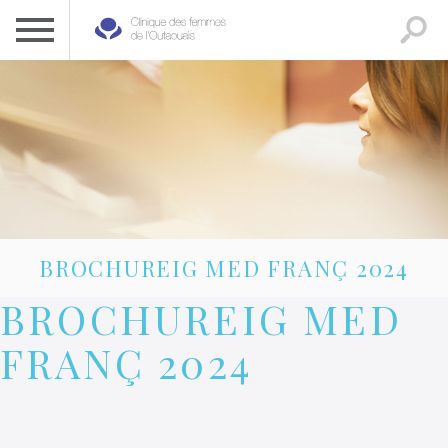
CLINIQUE DES FEMMES DE L’OUTAOUAIS
1 819 778-2055
BROCHUREIG MED FRANÇ 2024
BROCHUREIG MED
FRANÇ 2024