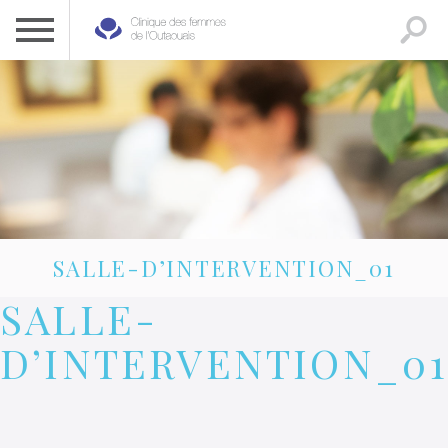
CLINIQUE DES FEMMES DE L’OUTAOUAIS
1 819 778-2055
SALLE-D’INTERVENTION_01
SALLE-
D’INTERVENTION_0