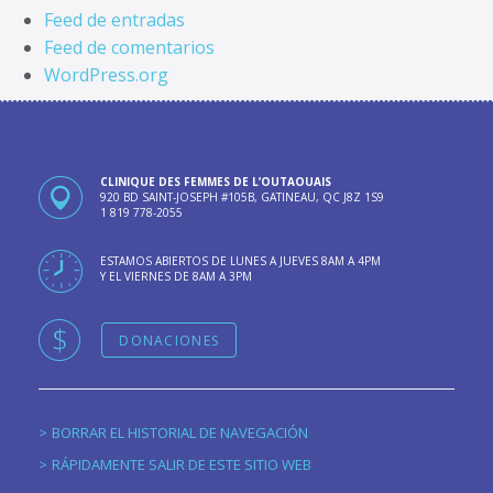
Feed de entradas
Feed de comentarios
WordPress.org
CLINIQUE DES FEMMES DE L’OUTAOUAIS
920 BD SAINT-JOSEPH #105B, GATINEAU, QC J8Z 1S9
1 819 778-2055
ESTAMOS ABIERTOS DE LUNES A JUEVES 8AM A 4PM
Y EL VIERNES DE 8AM A 3PM
DONACIONES
BORRAR EL HISTORIAL DE NAVEGACIÓN
RÁPIDAMENTE SALIR DE ESTE SITIO WEB