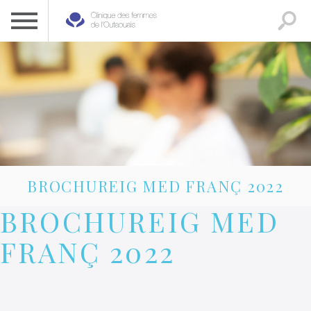
CLINIQUE DES FEMMES DE L’OUTAOUAIS
1 819 778-2055
BROCHUREIG MED FRANÇ 2022
BROCHUREIG MED
FRANÇ 2022