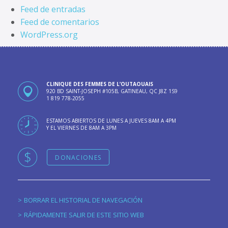
Feed de entradas
Feed de comentarios
WordPress.org
CLINIQUE DES FEMMES DE L’OUTAOUAIS
920 BD SAINT-JOSEPH #105B, GATINEAU, QC J8Z 1S9
1 819 778-2055
ESTAMOS ABIERTOS DE LUNES A JUEVES 8AM A 4PM
Y EL VIERNES DE 8AM A 3PM
DONACIONES
BORRAR EL HISTORIAL DE NAVEGACIÓN
RÁPIDAMENTE SALIR DE ESTE SITIO WEB