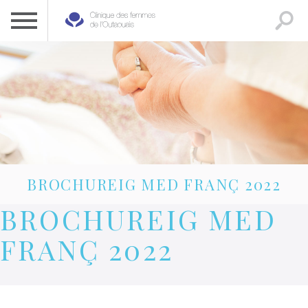
CLINIQUE DES FEMMES DE L’OUTAOUAIS
1 819 778-2055
BROCHUREIG MED FRANÇ 2022
BROCHUREIG MED
FRANÇ 2022