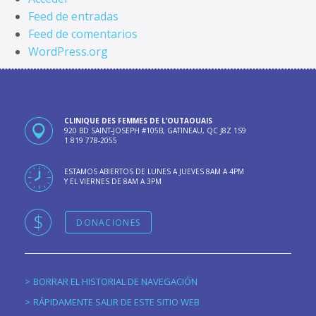
Feed de entradas
Feed de comentarios
WordPress.org
CLINIQUE DES FEMMES DE L’OUTAOUAIS
920 BD SAINT-JOSEPH #105B, GATINEAU, QC J8Z 1S9
1 819 778-2055
ESTAMOS ABIERTOS DE LUNES A JUEVES 8AM A 4PM
Y EL VIERNES DE 8AM A 3PM
DONACIONES
BORRAR EL HISTORIAL DE NAVEGACIÓN
RÁPIDAMENTE SALIR DE ESTE SITIO WEB