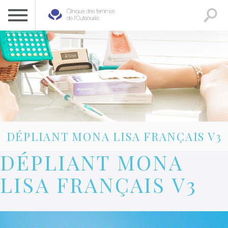
CLINIQUE DES FEMMES DE L’OUTAOUAIS
1 819 778-2055
DÉPLIANT MONA LISA FRANÇAIS V3
DÉPLIANT MONA
LISA FRANÇAIS V3