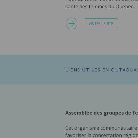
santé des femmes du Québec.
VISITER LE SITE
LIENS UTILES EN OUTAOUAI
Assemblée des groupes de fe
Cet organisme communautaire vi
favoriser la concertation régio