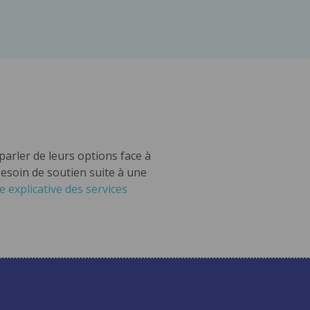
arler de leurs options face à
besoin de soutien suite à une
 explicative des services