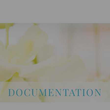
CLINIQUE DES FEMMES DE L’OUTAOUAIS
1 819 778-2055
DOCUMENTATION