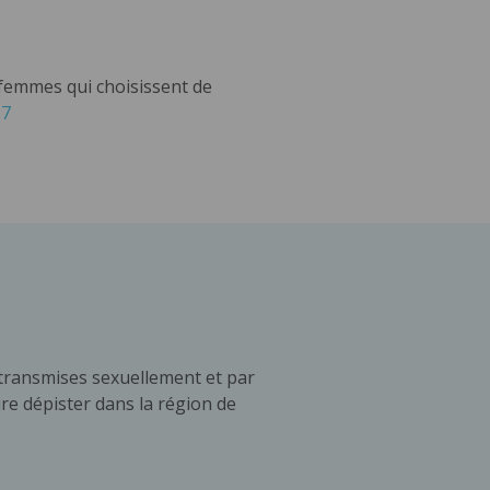
x femmes qui choisissent de
97
s transmises sexuellement et par
ire dépister dans la région de