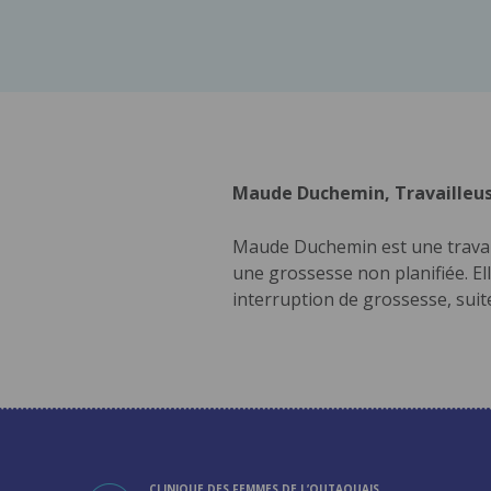
Maude Duchemin, Travailleus
Maude Duchemin est une travaill
une grossesse non planifiée. El
interruption de grossesse, sui
CLINIQUE DES FEMMES DE L’OUTAOUAIS