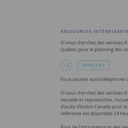
RESSOURCES INTÉRESSANTE
Si vous cherchez des services d’
Québec pour le planning des na
VISITER LE SITE
Vous pouvez aussi téléphoner 
Si vous cherchez des services d
sexuelle et reproductive, inclua
d’accès d’Action Canada pour la
référence est disponible 24 heu
Pour de l’information et des re