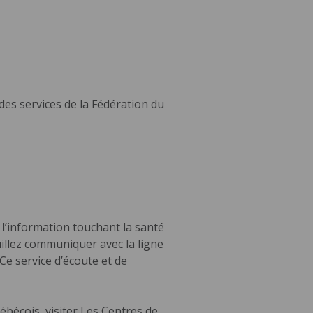
 des services de la Fédération du
 l’information touchant la santé
euillez communiquer avec la ligne
 Ce service d’écoute et de
ébécois, visiter Les Centres de