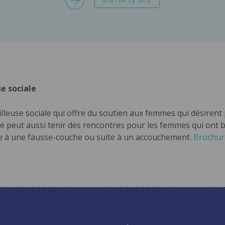
VISITER LE SITE
e sociale
euse sociale qui offre du soutien aux femmes qui désirent p
le peut aussi tenir des rencontres pour les femmes qui ont 
te à une fausse-couche ou suite à un accouchement.
Brochure