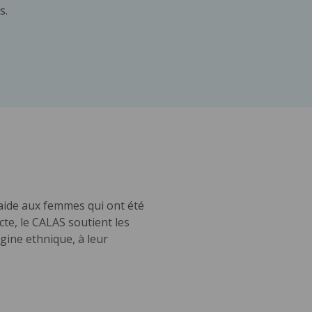
s.
 aide aux femmes qui ont été
cte, le CALAS soutient les
gine ethnique, à leur