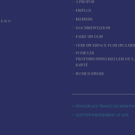
À PROPOS
EMPLOI
MEMBRE
À 16 H
DOCUMENTATION
FAIRE UN DON
VERS UN ESPACE PLUS INCLUSI
POUR LES
PROFESSIONNELS(ELLES) DE L
SANTÉ
NOUS JOINDRE
EFFACER LES TRACES DE MON P
QUITTER RAPIDEMENT CE SITE