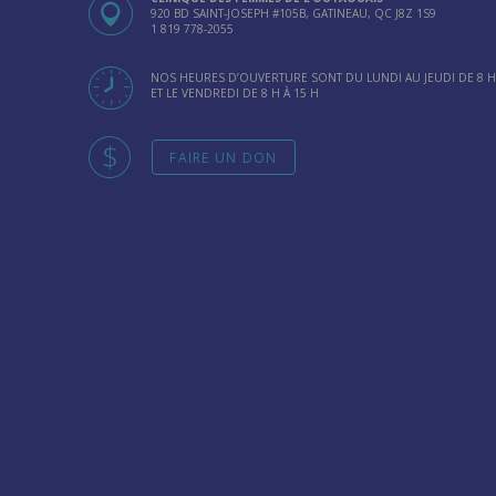
920 BD SAINT-JOSEPH #105B, GATINEAU, QC J8Z 1S9
1 819 778-2055
NOS HEURES D’OUVERTURE SONT DU LUNDI AU JEUDI DE 8 H 
ET LE VENDREDI DE 8 H À 15 H
FAIRE UN DON