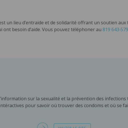
est un lieu d’entraide et de solidarité offrant un soutien au
ui ont besoin d’aide. Vous pouvez téléphoner au
819 643‑57
l’information sur la sexualité et la prévention des infection
 intéractives pour savoir où trouver des condoms et où se fa