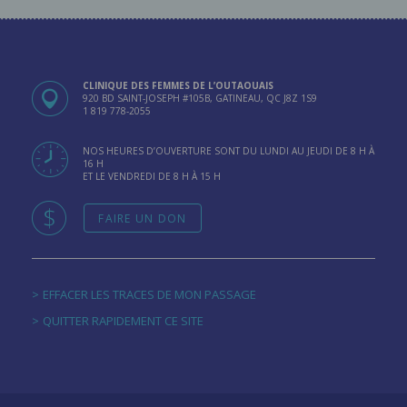
CLINIQUE DES FEMMES DE L’OUTAOUAIS
920 BD SAINT-JOSEPH #105B, GATINEAU, QC J8Z 1S9
1 819 778-2055
NOS HEURES D’OUVERTURE SONT DU LUNDI AU JEUDI DE 8 H À
16 H
ET LE VENDREDI DE 8 H À 15 H
FAIRE UN DON
EFFACER LES TRACES DE MON PASSAGE
QUITTER RAPIDEMENT CE SITE