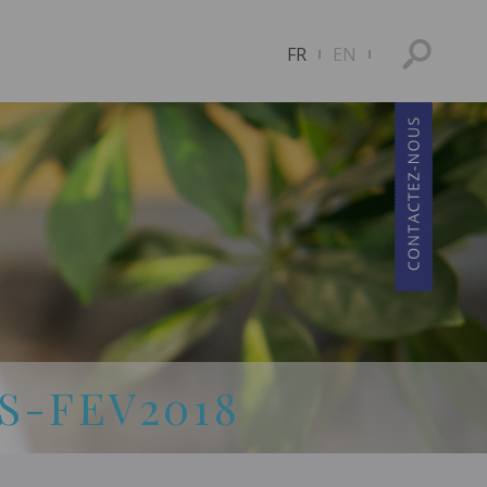
FR
EN
S-FEV2018