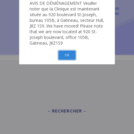
AVIS DE DÉMÉNAGEMENT Veuiller
noter que la Clinique est maintenant
située au 920 boulevard St-Joseph,
bureau 105B, à Gatineau, secteur Hull,
J8Z 1S9. We have moved! Please note
that we are now located at 920 St-
Joseph boulevard, office 105B,
Gatineau, J8Z1S9
OK
RECHERCHER