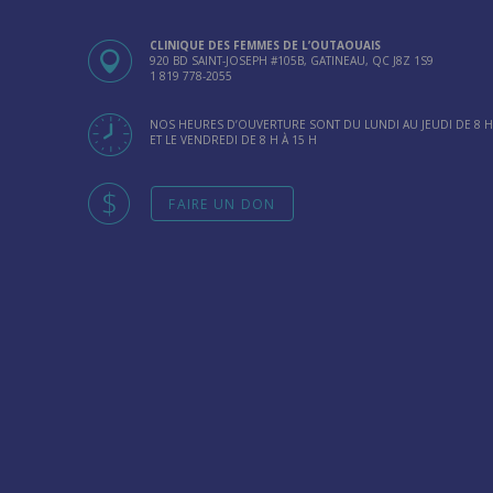
CLINIQUE DES FEMMES DE L’OUTAOUAIS
920 BD SAINT-JOSEPH #105B, GATINEAU, QC J8Z 1S9
1 819 778-2055
NOS HEURES D’OUVERTURE SONT DU LUNDI AU JEUDI DE 8 H 
ET LE VENDREDI DE 8 H À 15 H
FAIRE UN DON