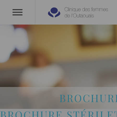
BROCHURE
BROCHURE STÉRILET