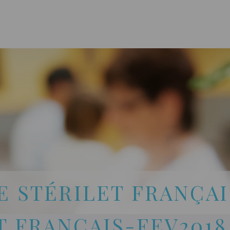
CLINIQUE DES FEMMES DE L’OUTAOUAIS
1 819 778-2055
 STÉRILET FRANÇAI
 FRANÇAIS-FEV2018