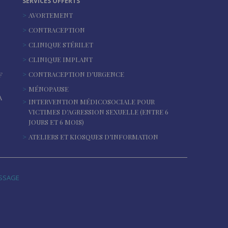
SERVICES OFFERTS
AVORTEMENT
CONTRACEPTION
CLINIQUE STÉRILET
CLINIQUE IMPLANT
CONTRACEPTION D’URGENCE
F
MÉNOPAUSE
A
INTERVENTION MÉDICOSOCIALE POUR
VICTIMES D’AGRESSION SEXUELLE (ENTRE 6
JOURS ET 6 MOIS)
ATELIERS ET KIOSQUES D’INFORMATION
ASSAGE