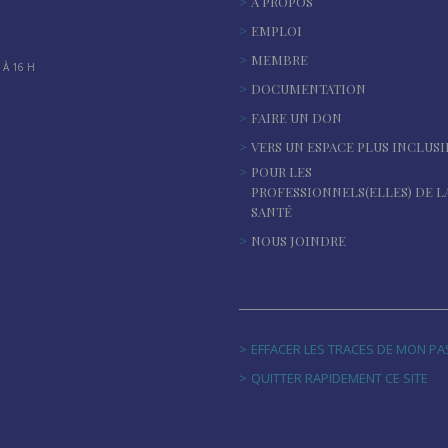
À PROPOS
EMPLOI
MEMBRE
À 16 H
DOCUMENTATION
FAIRE UN DON
VERS UN ESPACE PLUS INCLUSI
POUR LES
PROFESSIONNELS(ELLES) DE L
SANTÉ
NOUS JOINDRE
EFFACER LES TRACES DE MON P
QUITTER RAPIDEMENT CE SITE