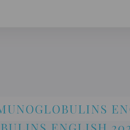
CLINIQUE DES FEMMES DE L’OUTAOUAIS
1 819 778-2055
MUNOGLOBULINS EN
BULINS ENGLISH 20