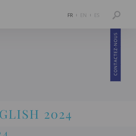
FR
EN
ES
GLISH 2024
24