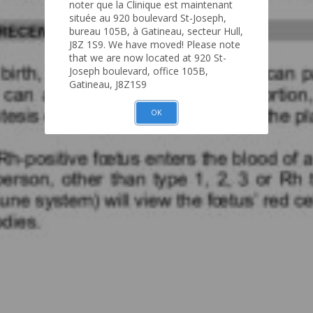
noter que la Clinique est maintenant
située au 920 boulevard St-Joseph,
bureau 105B, à Gatineau, secteur Hull,
J8Z 1S9. We have moved! Please note
that we are now located at 920 St-
Joseph boulevard, office 105B,
Gatineau, J8Z1S9
OK