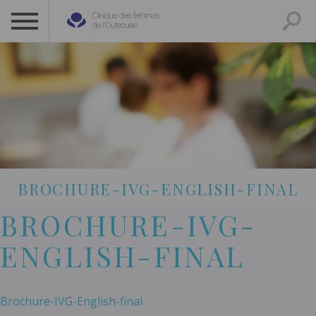
CLINIQUE DES FEMMES DE L’OUTAOUAIS
1 819 778-2055
BROCHURE-IVG-ENGLISH-FINAL
BROCHURE-IVG-
ENGLISH-FINAL
Brochure-IVG-English-final