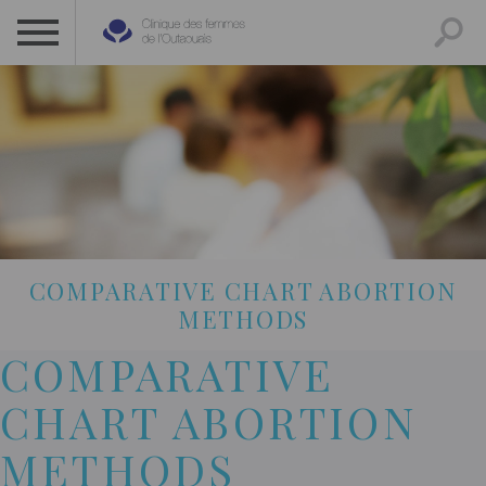
CLINIQUE DES FEMMES DE L’OUTAOUAIS
1 819 778-2055
COMPARATIVE CHART ABORTION
METHODS
COMPARATIVE
CHART ABORTION
METHODS