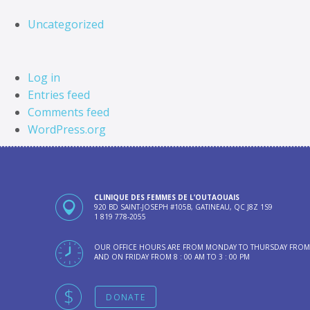
Uncategorized
Log in
Entries feed
Comments feed
WordPress.org
CLINIQUE DES FEMMES DE L’OUTAOUAIS
920 BD SAINT-JOSEPH #105B, GATINEAU, QC J8Z 1S9
1 819 778-2055
OUR OFFICE HOURS ARE FROM MONDAY TO THURSDAY FROM 8 
AND ON FRIDAY FROM 8 : 00 AM TO 3 : 00 PM
DONATE