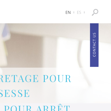
EN
ES
RETAGE POUR
SESSE
 POUR ARRÊT