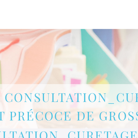
CLINIQUE DES FEMMES DE L’OUTAOUAIS
1 819 778-2055
 CONSULTATION_CU
T PRÉCOCE DE GROS
LTATION_CURETAGE