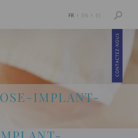
FR
EN
ES
OSE-IMPLANT-
5
IMPLANT-