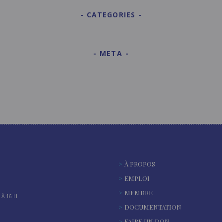
CATEGORIES
META
À PROPOS
EMPLOI
MEMBRE
À 16 H
DOCUMENTATION
FAIRE UN DON