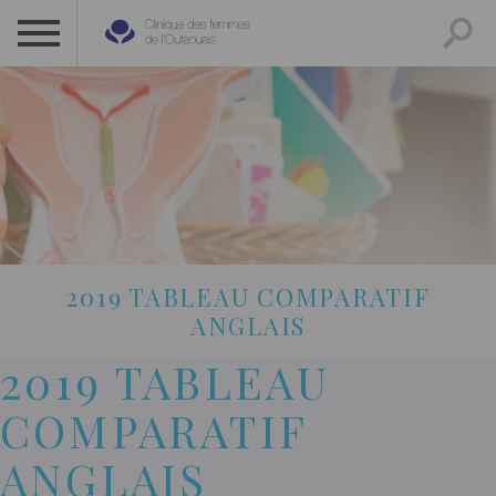
CLINIQUE DES FEMMES DE L’OUTAOUAIS
1 819 778-2055
2019 TABLEAU COMPARATIF
ANGLAIS
2019 TABLEAU
COMPARATIF
ANGLAIS