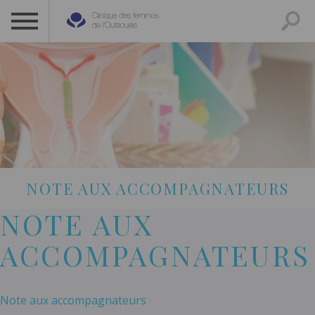
CLINIQUE DES FEMMES DE L’OUTAOUAIS
1 819 778-2055
NOTE AUX ACCOMPAGNATEURS
NOTE AUX
ACCOMPAGNATEURS
Note aux accompagnateurs